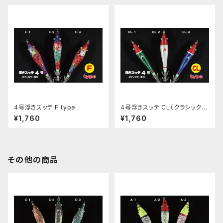
4号浮きスッテ F type
4号浮きスッテ CL（クラシック）
type
¥1,760
¥1,760
その他の商品