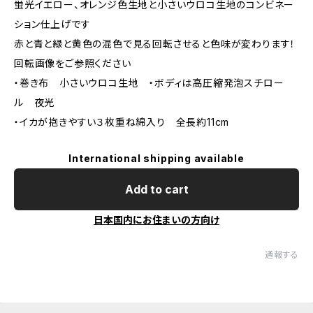
蛍光イエロー、オレンジ色生地と小さいウロコ生地のコンビネー
ション仕上げです
赤と青と緑と黄色の混色で見る回転させると色味が変わります！
回転画像をご参照ください
・巻き布 小さいウロコ生地 ・ボディは高圧縮発泡スチロー
ル 夜光
・イカが抱きやすい３枚重ね綿入り 全長約11cm
International shipping available
Add to cart
日本国内にお住まいの方向け
通報する